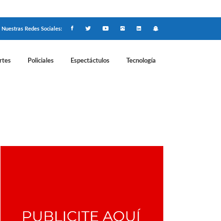
Nuestras Redes Sociales:
rtes
Policiales
Espectáctulos
Tecnología