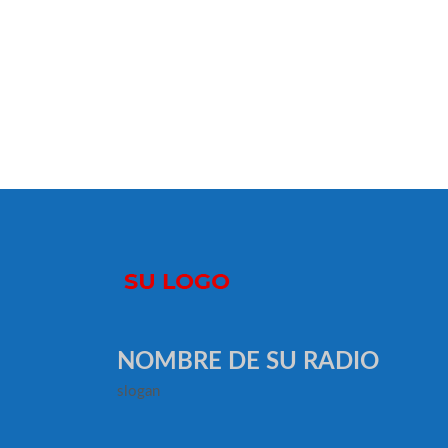
NOMBRE DE SU RADIO
slogan