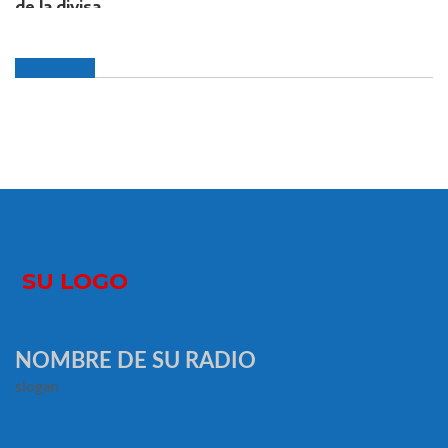
NOMBRE DE SU RADIO
slogan