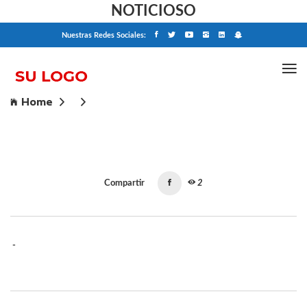
NOTICIOSO
Nuestras Redes Sociales:
Home
Compartir
2
-