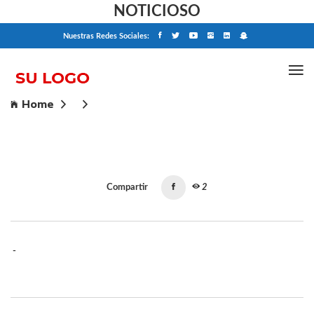
NOTICIOSO
Nuestras Redes Sociales:
Home
Compartir
2
-