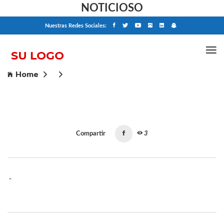
NOTICIOSO
Nuestras Redes Sociales:
Home
Compartir
3
-