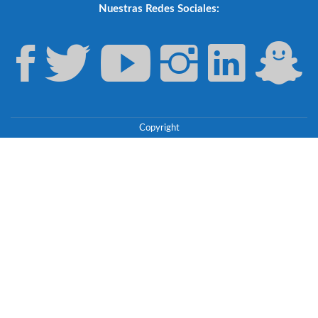
Nuestras Redes Sociales:
Copyright