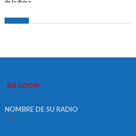
NOMBRE DE SU RADIO
slogan