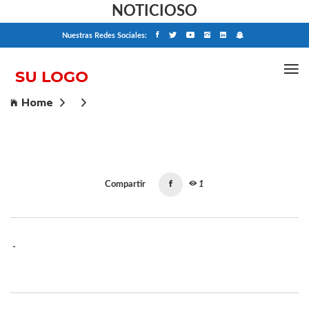
NOTICIOSO
Nuestras Redes Sociales:
Home
Compartir
1
-