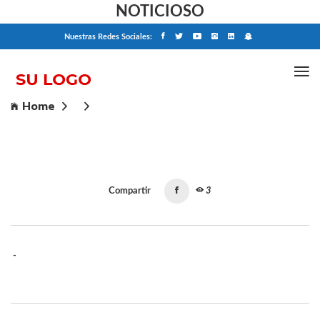
NOTICIOSO
Nuestras Redes Sociales:
Home
Compartir
3
-