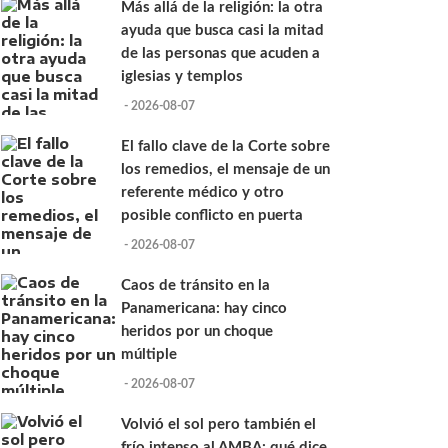
Más allá de la religión: la otra
ayuda que busca casi la mitad
de las personas que acuden a
iglesias y templos
- 2026-08-07
El fallo clave de la Corte sobre
los remedios, el mensaje de un
referente médico y otro
posible conflicto en puerta
- 2026-08-07
Caos de tránsito en la
Panamericana: hay cinco
heridos por un choque
múltiple
- 2026-08-07
Volvió el sol pero también el
frío intenso al AMBA: qué dice