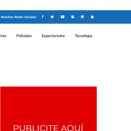
Nuestras Redes Sociales:
rtes
Policiales
Espectáctulos
Tecnología