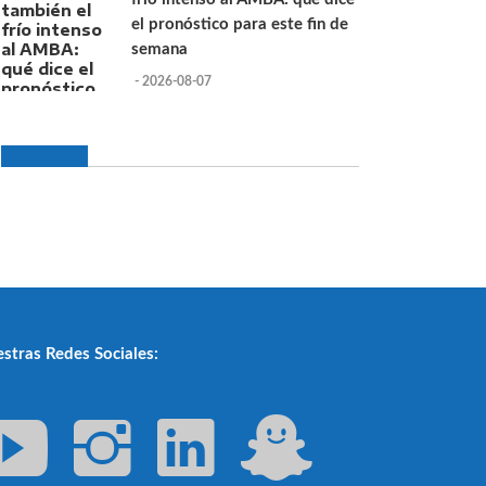
el pronóstico para este fin de
semana
- 2026-08-07
stras Redes Sociales: