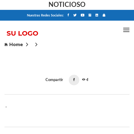
NOTICIOSO
Nuestras Redes Sociales:
Home
Compartir
4
-