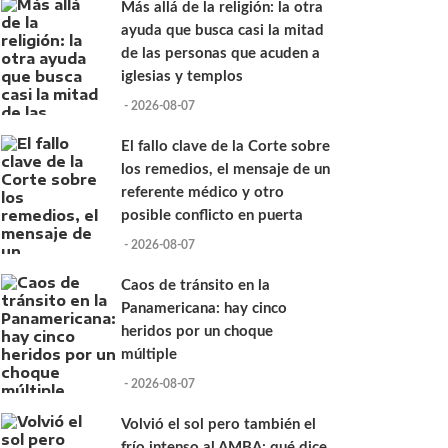
Más allá de la religión: la otra
ayuda que busca casi la mitad
de las personas que acuden a
iglesias y templos
- 2026-08-07
El fallo clave de la Corte sobre
los remedios, el mensaje de un
referente médico y otro
posible conflicto en puerta
- 2026-08-07
Caos de tránsito en la
Panamericana: hay cinco
heridos por un choque
múltiple
- 2026-08-07
Volvió el sol pero también el
frío intenso al AMBA: qué dice