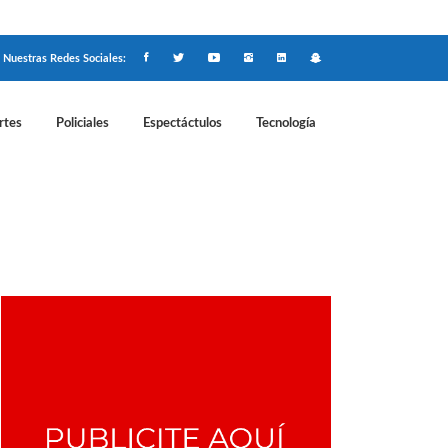
Nuestras Redes Sociales:
rtes
Policiales
Espectáctulos
Tecnología