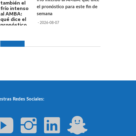
el pronóstico para este fin de
semana
- 2026-08-07
stras Redes Sociales: