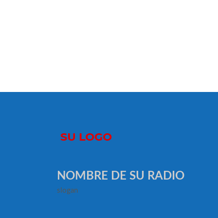
NOMBRE DE SU RADIO
slogan