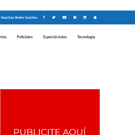
Nuestras Redes Sociales:
rtes
Policiales
Espectáctulos
Tecnología