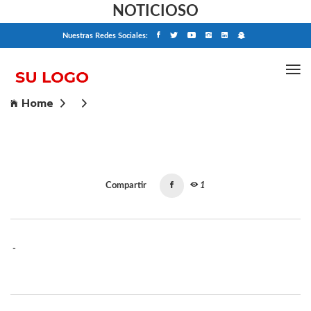
NOTICIOSO
Nuestras Redes Sociales:
Home
Compartir
1
-