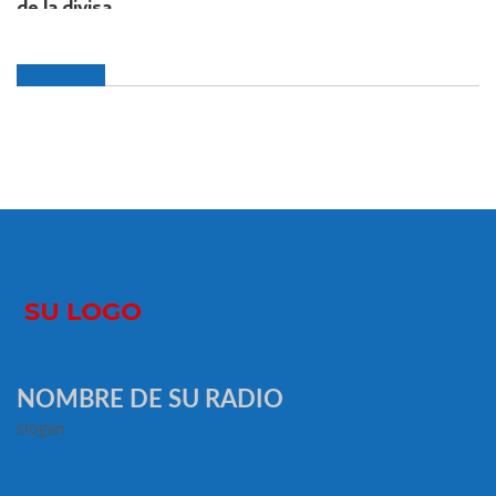
NOMBRE DE SU RADIO
slogan