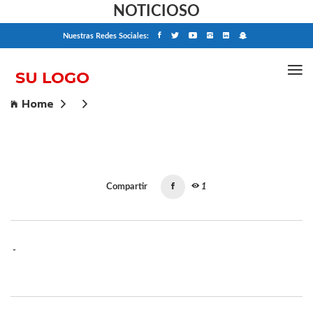
NOTICIOSO
Nuestras Redes Sociales:
Home
Compartir
1
-