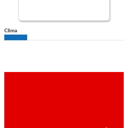
Clima