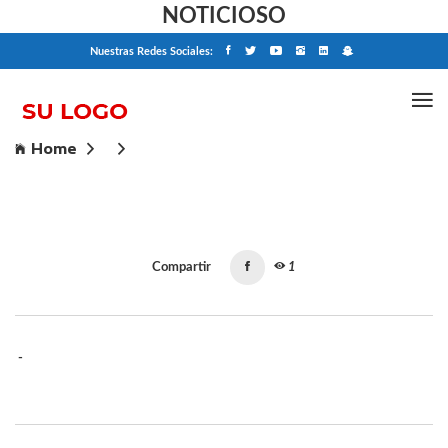
NOTICIOSO
Nuestras Redes Sociales:
Home
Compartir
1
-