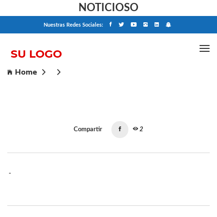
NOTICIOSO
Nuestras Redes Sociales:
Home
Compartir
2
-