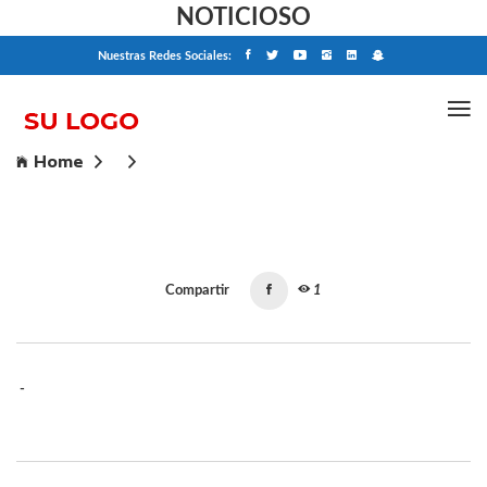
NOTICIOSO
Nuestras Redes Sociales:
Home
Compartir
1
-